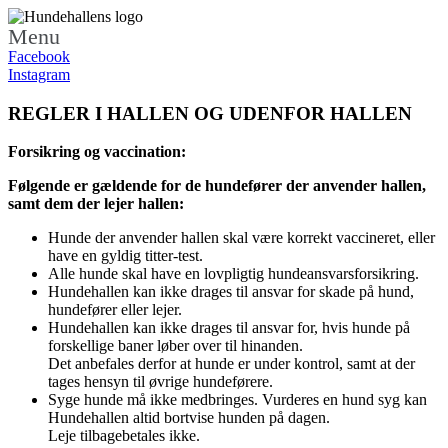
Menu
Facebook
Instagram
REGLER I HALLEN OG UDENFOR HALLEN
Forsikring og vaccination:
Følgende er gældende for de hundefører der anvender hallen,
samt dem der lejer hallen:
Hunde der anvender hallen skal være korrekt vaccineret, eller
have en gyldig titter-test.
Alle hunde skal have en lovpligtig hundeansvarsforsikring.
Hundehallen kan ikke drages til ansvar for skade på hund,
hundefører eller lejer.
Hundehallen kan ikke drages til ansvar for, hvis hunde på
forskellige baner løber over til hinanden.
Det anbefales derfor at hunde er under kontrol, samt at der
tages hensyn til øvrige hundeførere.
Syge hunde må ikke medbringes. Vurderes en hund syg kan
Hundehallen altid bortvise hunden på dagen.
Leje tilbagebetales ikke.