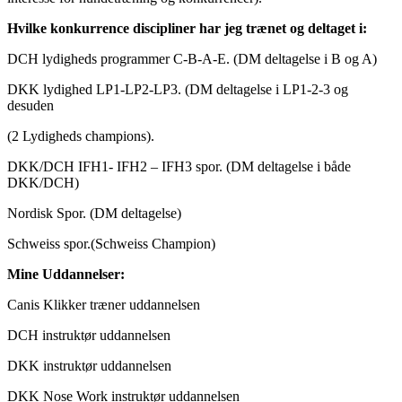
Hvilke konkurrence discipliner har jeg trænet og deltaget i:
DCH lydigheds programmer C-B-A-E. (DM deltagelse i B og A)
DKK lydighed LP1-LP2-LP3.
(DM deltagelse i LP1-2-3 og
desuden
(2 Lydigheds champions).
DKK/DCH IFH1- IFH2 – IFH3 spor. (DM deltagelse i både
DKK/DCH)
Nordisk Spor. (DM deltagelse)
Schweiss spor.(Schweiss Champion)
Mine Uddannelser:
Canis Klikker træner uddannelsen
DCH instruktør uddannelsen
DKK instruktør uddannelsen
DKK Nose Work instruktør uddannelsen