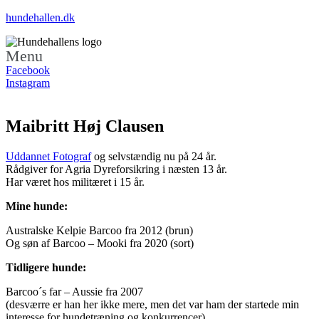
hundehallen.dk
Menu
Facebook
Instagram
Maibritt Høj Clausen
Uddannet Fotograf
og selvstændig nu på 24 år.
Rådgiver for Agria Dyreforsikring i næsten 13 år.
Har været hos militæret i 15 år.
Mine hunde:
Australske Kelpie Barcoo fra 2012 (brun)
Og søn af Barcoo – Mooki fra 2020 (sort)
Tidligere hunde:
Barcoo´s far – Aussie fra 2007
(desværre er han her ikke mere, men det var ham der startede min
interesse for hundetræning og konkurrencer).